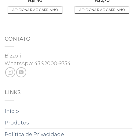
R$
1,40
R$
2,70
ADICIONAR AO CARRINHO
ADICIONAR AO CARRINHO
CONTATO
Bizzoli
WhatsApp:
43 92000-9754
LINKS
Início
Produtos
Política de Privacidade