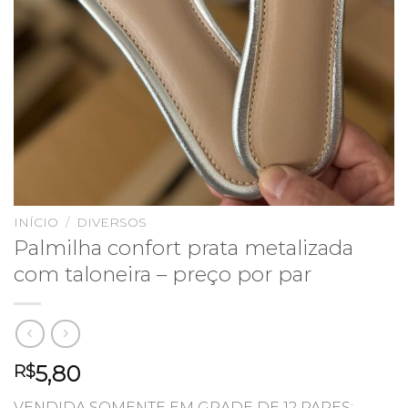
INÍCIO
/
DIVERSOS
Palmilha confort prata metalizada
com taloneira – preço por par
5,80
R$
VENDIDA SOMENTE EM GRADE DE 12 PARES: