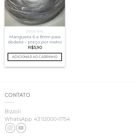
DEDEIRAS
Mangueira 6 a 8mm para
dedeira – preço por metro
R$
5,90
ADICIONAR AO CARRINHO
CONTATO
Bizzoli
WhatsApp:
43 92000-9754