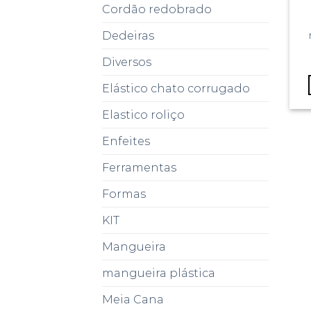
Cordão redobrado
Dedeiras
Diversos
Elástico chato corrugado
Elastico roliço
Enfeites
Ferramentas
Formas
KIT
Mangueira
mangueira plástica
Meia Cana