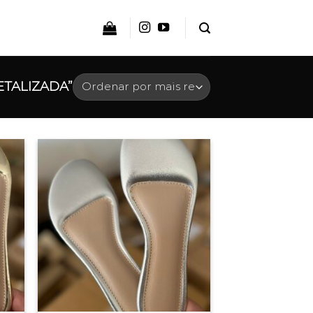
TALIZADA”