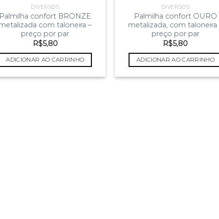
DIVERSOS
DIVERSOS
Palmilha confort BRONZE
Palmilha confort OURO
metalizada com taloneira –
metalizada, com taloneira
preço por par
preço por par
R$
5,80
R$
5,80
ADICIONAR AO CARRINHO
ADICIONAR AO CARRINHO