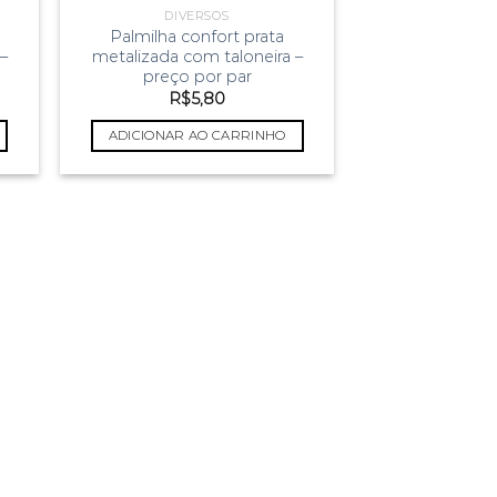
DIVERSOS
Palmilha confort prata
 –
metalizada com taloneira –
preço por par
R$
5,80
ADICIONAR AO CARRINHO