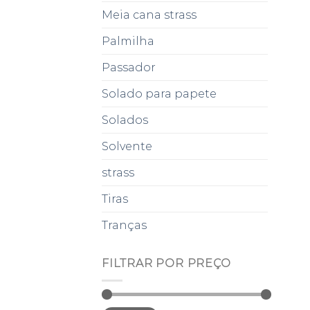
Meia cana strass
Palmilha
Passador
Solado para papete
Solados
Solvente
strass
Tiras
Tranças
FILTRAR POR PREÇO