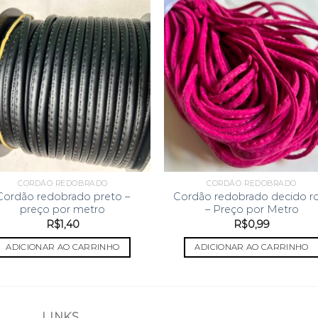
CORDÃO REDOBRADO
CORDÃO REDOBRADO
Cordão redobrado preto –
Cordão redobrado decido r
preço por metro
– Preço por Metro
R$
1,40
R$
0,99
ADICIONAR AO CARRINHO
ADICIONAR AO CARRINHO
LINKS