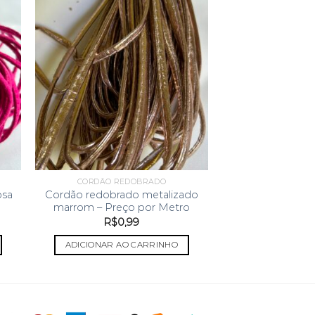
CORDÃO REDOBRADO
osa
Cordão redobrado metalizado
marrom – Preço por Metro
R$
0,99
ADICIONAR AO CARRINHO