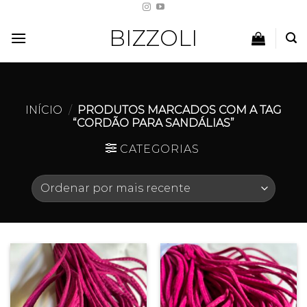
Skip
to
BIZZOLI
content
INÍCIO
/
PRODUTOS MARCADOS COM A TAG
“CORDÃO PARA SANDÁLIAS”
CATEGORIAS