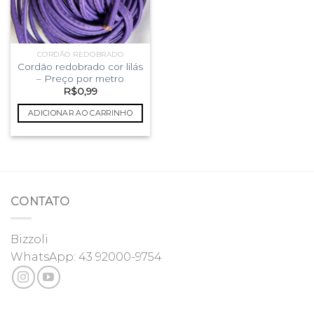
CORDÃO REDOBRADO
Cordão redobrado cor lilás
– Preço por metro
R$
0,99
ADICIONAR AO CARRINHO
CONTATO
Bizzoli
WhatsApp:
43 92000-9754