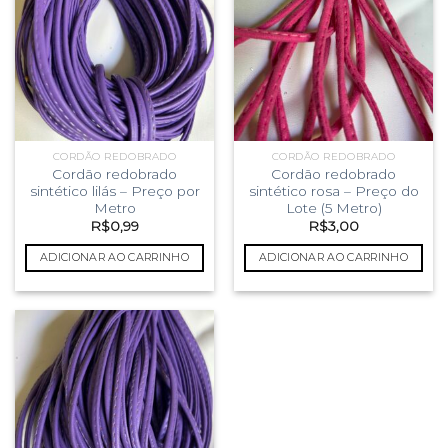
CORDÃO REDOBRADO
CORDÃO REDOBRADO
Cordão redobrado
Cordão redobrado
sintético lilás – Preço por
sintético rosa – Preço do
Metro
Lote (5 Metro)
R$
0,99
R$
3,00
ADICIONAR AO CARRINHO
ADICIONAR AO CARRINHO