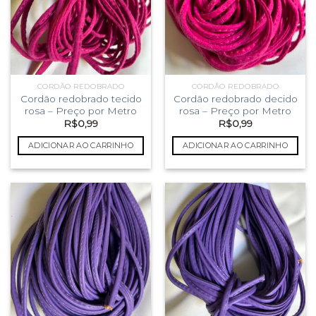
CORDÃO REDOBRADO
CORDÃO REDOBRADO
Cordão redobrado tecido
Cordão redobrado decido
rosa – Preço por Metro
rosa – Preço por Metro
R$
0,99
R$
0,99
ADICIONAR AO CARRINHO
ADICIONAR AO CARRINHO