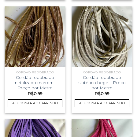
CORDÃO REDOBRADO
CORDÃO REDOBRADO
Cordão redobrado
Cordão redobrado
metalizado marrom –
sintético bege – Preço
Preço por Metro
por Metro
R$
0,99
R$
0,99
ADICIONAR AO CARRINHO
ADICIONAR AO CARRINHO