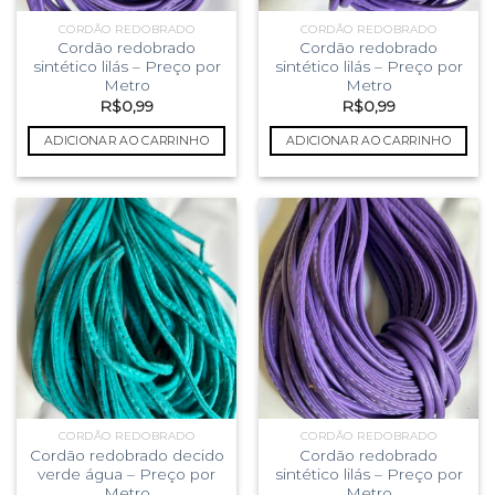
CORDÃO REDOBRADO
CORDÃO REDOBRADO
Cordão redobrado
Cordão redobrado
sintético lilás – Preço por
sintético lilás – Preço por
Metro
Metro
R$
0,99
R$
0,99
ADICIONAR AO CARRINHO
ADICIONAR AO CARRINHO
CORDÃO REDOBRADO
CORDÃO REDOBRADO
Cordão redobrado decido
Cordão redobrado
verde água – Preço por
sintético lilás – Preço por
Metro
Metro