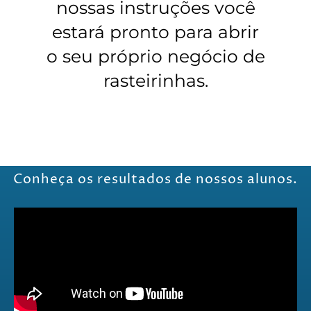
nossas instruções você
estará pronto para abrir
o seu próprio negócio de
rasteirinhas.
Conheça os resultados de nossos alunos.