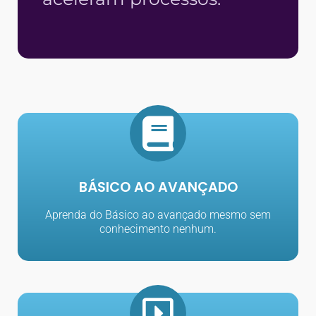
BÁSICO AO AVANÇADO
Aprenda do Básico ao avançado mesmo sem
conhecimento nenhum.