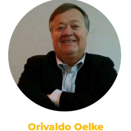
Orivaldo Oelke