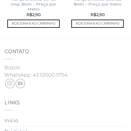
rosa, 8mm – Preço por
8mm – Preço por metro
Metro
R$
2,90
R$
2,90
ADICIONAR AO CARRINHO
ADICIONAR AO CARRINHO
CONTATO
Bizzoli
WhatsApp:
43 92000-9754
LINKS
Início