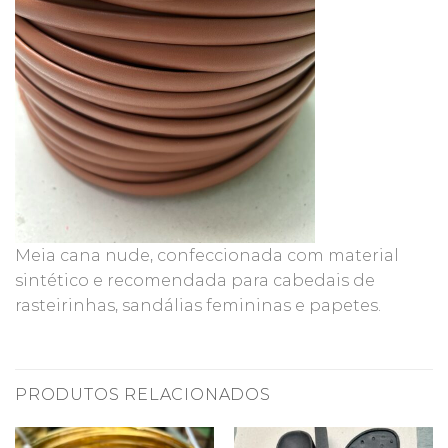
Meia cana nude, confeccionada com material
sintético e recomendada para cabedais de
rasteirinhas, sandálias femininas e papetes.
PRODUTOS RELACIONADOS