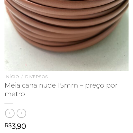
INÍCIO
/
DIVERSOS
Meia cana nude 15mm – preço por
metro
3,90
R$