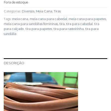
Fora de estoque
Categorias:
Diversos
,
Meia Cana
,
Tiras
Tags:
meia cana
,
meia cana para cabedal
,
meia cana para papetes
,
meia cana para sandálias femininas
,
tira
,
tira para cabedal
,
tira
para calçado
,
tira para papetes
,
tira para rasteirinha
,
tira para
sandália
DESCRIÇÃO