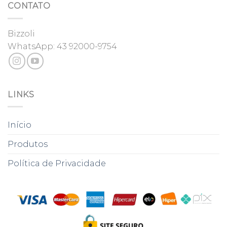
CONTATO
Bizzoli
WhatsApp:
43 92000-9754
LINKS
Início
Produtos
Política de Privacidade