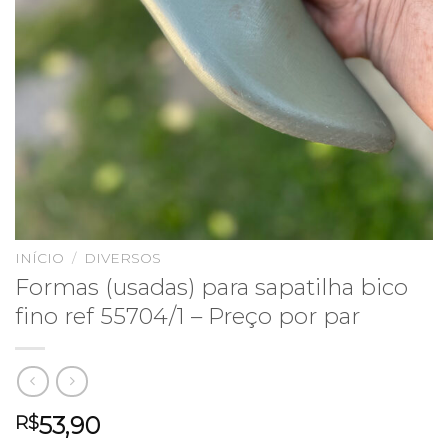
INÍCIO
/
DIVERSOS
Formas (usadas) para sapatilha bico
fino ref 55704/1 – Preço por par
53,90
R$