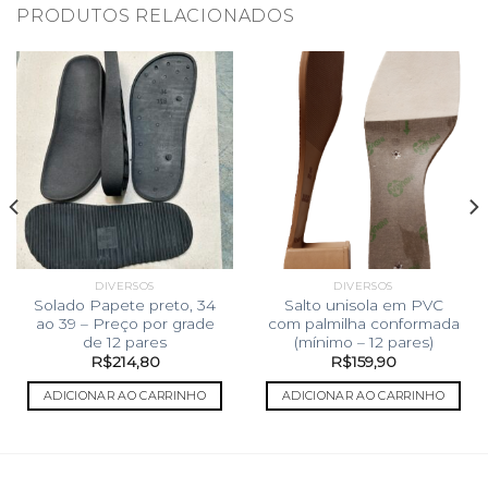
PRODUTOS RELACIONADOS
DIVERSOS
DIVERSOS
Solado Papete preto, 34
Salto unisola em PVC
ao 39 – Preço por grade
com palmilha conformada
de 12 pares
(mínimo – 12 pares)
R$
214,80
R$
159,90
ADICIONAR AO CARRINHO
ADICIONAR AO CARRINHO