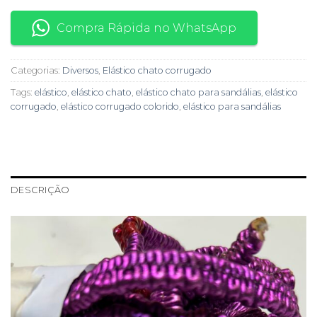
Compra Rápida no WhatsApp
Categorias:
Diversos
,
Elástico chato corrugado
Tags:
elástico
,
elástico chato
,
elástico chato para sandálias
,
elástico
corrugado
,
elástico corrugado colorido
,
elástico para sandálias
DESCRIÇÃO