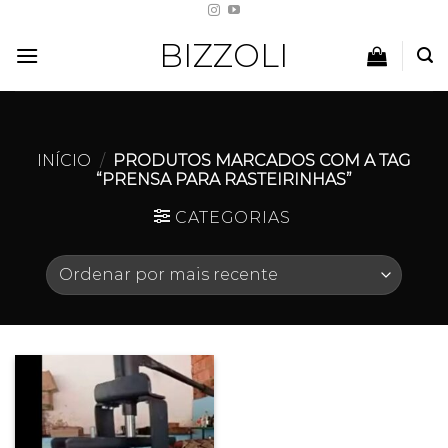
Skip
to
BIZZOLI
content
INÍCIO
/
PRODUTOS MARCADOS COM A TAG
“PRENSA PARA RASTEIRINHAS”
CATEGORIAS