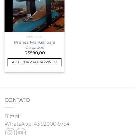
DIVERSOS
Prensa Manual para
Calçados
R$
990,00
ADICIONAR AO CARRINHO
CONTATO
Bizzoli
WhatsApp:
43 92000-9754