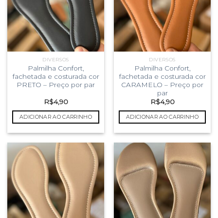
DIVERSOS
DIVERSOS
Palmilha Confort,
Palmilha Confort,
fachetada e costurada cor
fachetada e costurada cor
PRETO – Preço por par
CARAMELO – Preço por
par
R$
4,90
R$
4,90
ADICIONAR AO CARRINHO
ADICIONAR AO CARRINHO