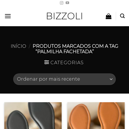
Skip
to
BIZZOLI
content
INÍCIO
/
PRODUTOS MARCADOS COM A TAG
“PALMILHA FACHETADA”
CATEGORIAS