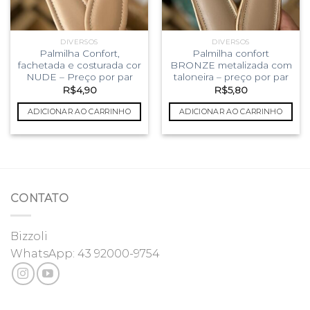
DIVERSOS
DIVERSOS
Palmilha Confort,
Palmilha confort
fachetada e costurada cor
BRONZE metalizada com
NUDE – Preço por par
taloneira – preço por par
R$
4,90
R$
5,80
ADICIONAR AO CARRINHO
ADICIONAR AO CARRINHO
CONTATO
Bizzoli
WhatsApp:
43 92000-9754