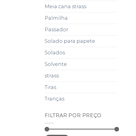
Meia cana strass
Palmilha
Passador
Solado para papete
Solados
Solvente
strass
Tiras
Tranças
FILTRAR POR PREÇO