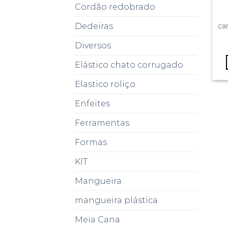
Cordão redobrado
ca
Dedeiras
Diversos
Elástico chato corrugado
Elastico roliço
Enfeites
Ferramentas
Formas
KIT
Mangueira
mangueira plástica
Meia Cana