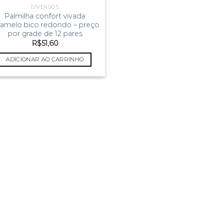
DIVERSOS
Palmilha confort vivada
ramelo bico redondo – preço
por grade de 12 pares
R$
51,60
ADICIONAR AO CARRINHO