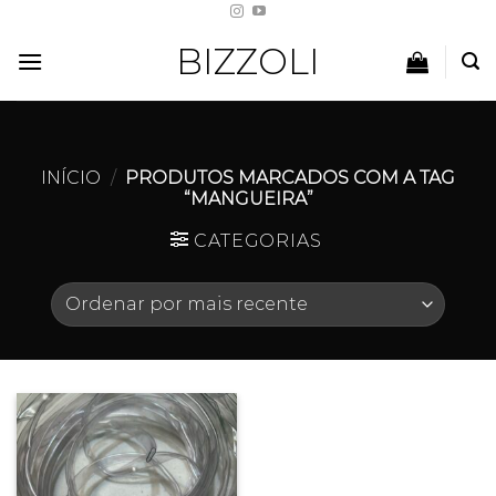
Skip
to
BIZZOLI
content
INÍCIO
/
PRODUTOS MARCADOS COM A TAG
“MANGUEIRA”
CATEGORIAS