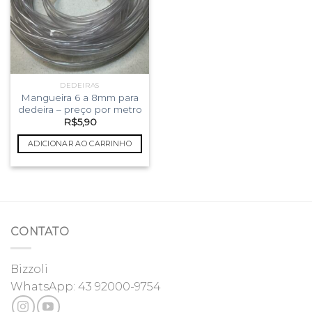
DEDEIRAS
Mangueira 6 a 8mm para
dedeira – preço por metro
R$
5,90
ADICIONAR AO CARRINHO
CONTATO
Bizzoli
WhatsApp:
43 92000-9754