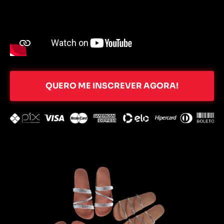
QUERO ME INSCREVER AGORA!