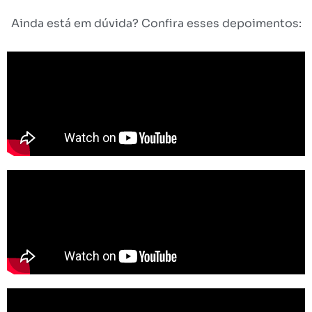
Ainda está em dúvida? Confira esses depoimentos: